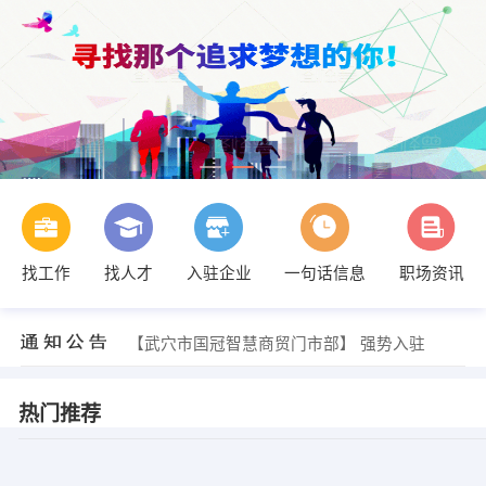
找工作
找人才
入驻企业
一句话信息
职场资讯
【南昌帕羽科技有限公司】 强势入驻
【江西观德控股发展有限公司】 强势入驻
【武穴市国冠智慧商贸门市部】 强势入驻
【请输入公司名】 强势入驻
【南昌帕羽科技有限公司】 强势入驻
【江西观德控股发展有限公司】 强势入驻
热门推荐