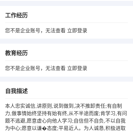
工作经历
您不是企业账号，无法查看
立即登录
教育经历
您不是企业账号，无法查看
立即登录
自我描述
本人忠实诚信,讲原则,说到做到,决不推卸责任;有自制
力,做事情始终坚持有始有终,从不半途而废;肯学习,有问
题不逃避,愿意虚心向他人学习;自信但不自负,不以自我
为中心;愿意以谦�态度;平易近人。为人诚恳,积极进取