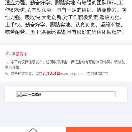
适应力强、勤奋好学、脚踏实地,有较强的团队精神,工
作积极进取,态度认真。具有一定的组织、协调能力、领
悟力强、吸收快,大胆创新,对工作积极负责,适应力强、
上手快、勤奋好学、脚踏实地、认真负责、坚毅不拔、
吃苦耐劳、勇于迎接新挑战,具有很好的集体团队精神。
温馨提示
1、本平台仅供信息发布，任何收取押金、保证金均有可能涉 及诈骗，请微友
务必谨慎！
2、请告知求职者，是在
九江人才网
www.ppql.com上看到该简历的！